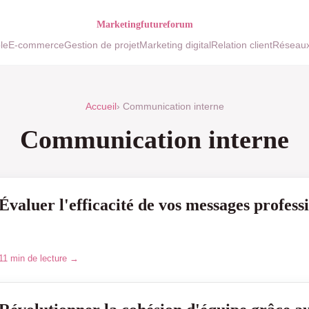
le
E-commerce
Gestion de projet
Marketing digital
Relation client
Réseaux
Accueil
› Communication interne
Communication interne
Évaluer l'efficacité de vos messages profess
11 min de lecture →