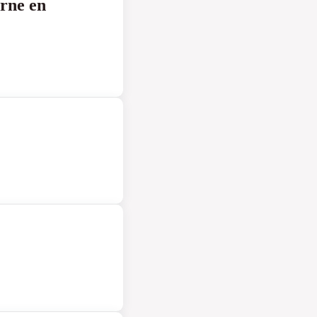
rne en