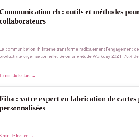
Communication rh : outils et méthodes pour
collaborateurs
La communication rh interne transforme radicalement l'engagement des
productivité organisationnelle. Selon une étude Workday 2024, 78% des 
16 min de lecture →
Fiba : votre expert en fabrication de cartes
personnalisées
3 min de lecture →