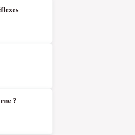
flexes
rne ?