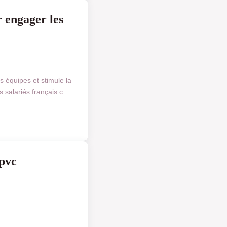
 engager les
 équipes et stimule la
salariés français c...
 pvc