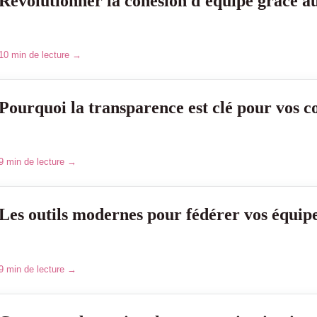
Révolutionner la cohésion d'équipe grâce au
10 min de lecture →
Pourquoi la transparence est clé pour vos c
9 min de lecture →
Les outils modernes pour fédérer vos équip
9 min de lecture →