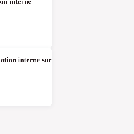
on interne
tion interne sur