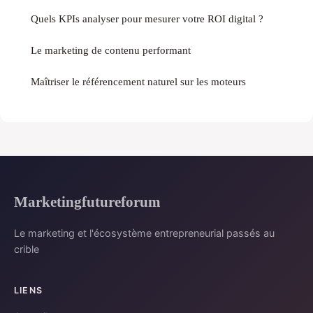
Quels KPIs analyser pour mesurer votre ROI digital ?
Le marketing de contenu performant
Maîtriser le référencement naturel sur les moteurs
Marketingfutureforum
Le marketing et l'écosystème entrepreneurial passés au
crible
LIENS