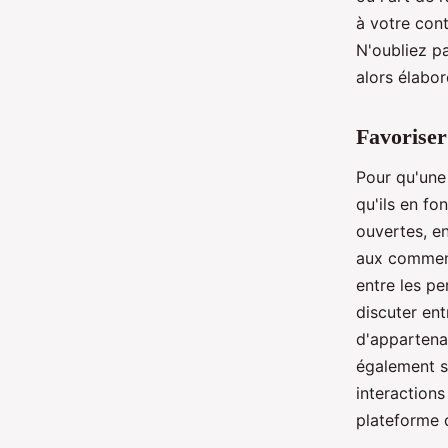
à votre cont
N'oubliez p
alors élabor
Favoriser
Pour qu'un
qu'ils en fo
ouvertes, e
aux comment
entre les p
discuter ent
d'appartena
également s
interactions
plateforme 