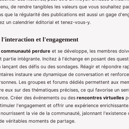
enu, de rendre tangibles les valeurs que vous souhaitez pa
as que la régularité des publications est aussi un gage d'e
ez un calendrier éditorial et tenez-vous-y.
 l'interaction et l'engagement
e
communauté perdure
et se développe, les membres doive
nt partie intégrante. Incitez à l'échange en posant des ques
n lançant des défis ou des sondages. Réagir et répondre r
aires instaure une dynamique de conversation et renforce 
ersonnes. Les groupes et forums dédiés permettent aux me
re eux sur des thématiques précises, ce qui favorise un se
nce. Créer des événements ou des
rencontres virtuelles
p
timuler l'engagement et offrir une expérience enrichissante
 nourrissent la vie de la communauté, jalonnant l'existence 
de véritables moments de partage.