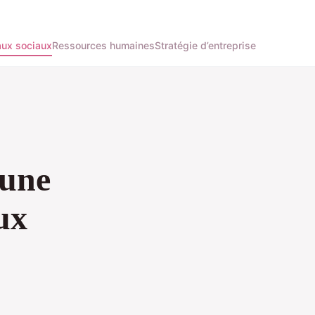
ux sociaux
Ressources humaines
Stratégie d’entreprise
 une
ux