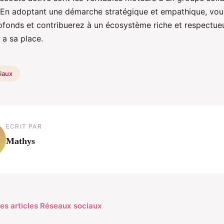
En adoptant une démarche stratégique et empathique, vous
rofonds et contribuerez à un écosystème riche et respectue
 a sa place.
iaux
ECRIT PAR
Mathys
les articles Réseaux sociaux