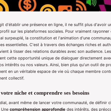
git d'établir une présence en ligne, il ne suffit plus d'avoir 
rofil sur les plateformes sociales. Pour vraiment rayonner
tal surpeuplé, la constitution et l'animation d'une commun
s essentielles. C'est à travers des échanges riches et aut
vient à tisser des relations durables avec son audience. Le
rent cette opportunité unique de dialoguer directement ave
s intérêts ou nos valeurs. Ainsi, bien plus qu'un outil de pr
ment en un véritable espace de vie où chaque membre cont
ent collectif.
r votre niche et comprendre ses besoins
rdial, avant même de lancer votre communauté, de définir c
e. Une
compréhension
approfondie
des intérêts, des préoc