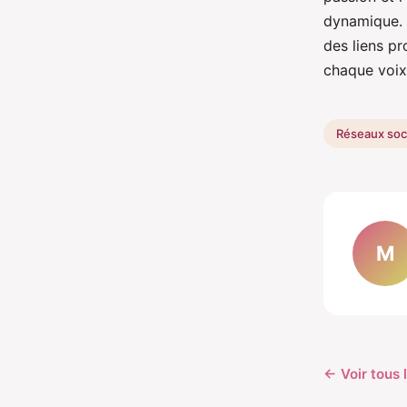
dynamique. 
des liens p
chaque voix
Réseaux soc
M
← Voir tous 